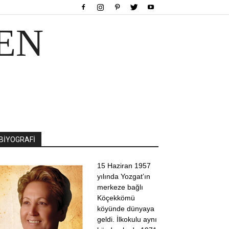
EN
BİYOGRAFİ
15 Haziran 1957
yılında Yozgat’ın
merkeze bağlı
Köçekkömü
köyünde dünyaya
geldi. İlkokulu aynı