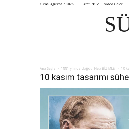
Cuma, Ağustos 7, 2026
Atatürk
Video Galeri
S
Ana Sayfa
1881 yılında doğdu, Hep BİZİMLE!
10 k
10 kasım tasarımı sühe