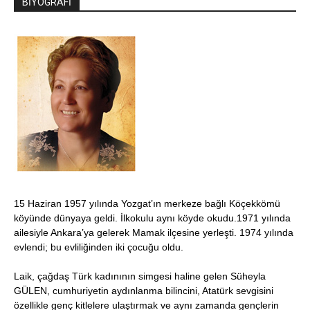
BİYOGRAFİ
15 Haziran 1957 yılında Yozgat’ın merkeze bağlı Köçekkömü
köyünde dünyaya geldi. İlkokulu aynı köyde okudu.1971 yılında
ailesiyle Ankara’ya gelerek Mamak ilçesine yerleşti. 1974 yılında
evlendi; bu evliliğinden iki çocuğu oldu.
Laik, çağdaş Türk kadınının simgesi haline gelen Süheyla
GÜLEN, cumhuriyetin aydınlanma bilincini, Atatürk sevgisini
özellikle genç kitlelere ulaştırmak ve aynı zamanda gençlerin