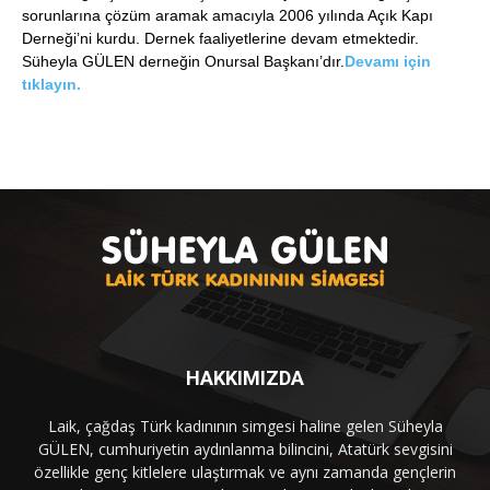
sorunlarına çözüm aramak amacıyla 2006 yılında Açık Kapı
Derneği’ni kurdu. Dernek faaliyetlerine devam etmektedir.
Süheyla GÜLEN derneğin Onursal Başkanı’dır.
Devamı için
tıklayın.
HAKKIMIZDA
Laik, çağdaş Türk kadınının simgesi haline gelen Süheyla
GÜLEN, cumhuriyetin aydınlanma bilincini, Atatürk sevgisini
özellikle genç kitlelere ulaştırmak ve aynı zamanda gençlerin