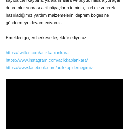
sayıda can kaybına, yaralanmalara ve büyük hasara yol açan
depremler sonrası acil ihtiyaçların temini için el ele vererek
hazırladığımız yardım malzemelerini deprem bölgesine
göndermeye devam ediyoruz.
Emekleri geçen herkese teşekkür ediyoruz.
https://twitter.com/acikkapiankara
https://www.instagram.com/acikkapiankara/
https://www.facebook.com/acikkapidernegimiz