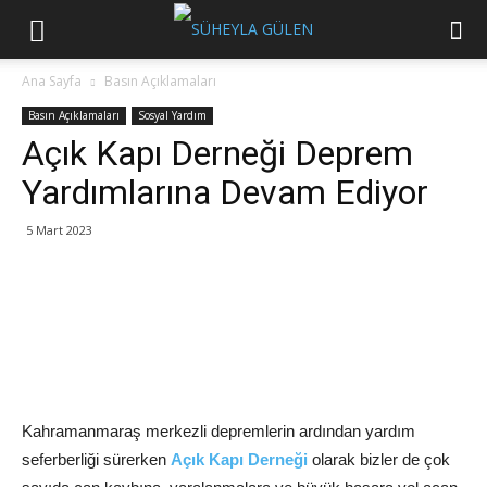
Ana Sayfa
Basın Açıklamaları
Basın Açıklamaları
Sosyal Yardım
Açık Kapı Derneği Deprem
Yardımlarına Devam Ediyor
5 Mart 2023
Kahramanmaraş merkezli depremlerin ardından yardım
seferberliği sürerken
Açık Kapı Derneği
olarak bizler de çok