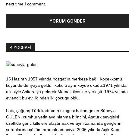
next time I comment.
BİYOGRAFİ
15 Haziran 1957 yılında Yozgat’ın merkeze bağlı Köçekkömü
köyünde dünyaya geldi. İlkokulu aynı köyde okudu.1971 yılında
ailesiyle Ankara’ya gelerek Mamak ilçesine yerleşti. 1974 yılında
evlendi; bu evliliğinden iki çocuğu oldu.
Laik, çağdaş Türk kadınının simgesi haline gelen Süheyla
GÜLEN, cumhuriyetin aydınlanma bilincini, Atatürk sevgisini
özellikle genç kitlelere ulaştırmak ve aynı zamanda gençlerin
sorunlarına çözüm aramak amacıyla 2006 yılında Açık Kapı