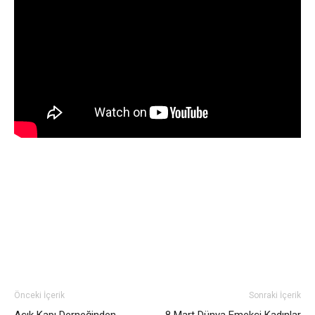
Önceki İçerik
Sonraki İçerik