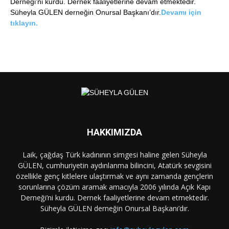
Derneği’ni kurdu. Dernek faaliyetlerine devam etmektedir.
Süheyla GÜLEN derneğin Onursal Başkanı’dır.
Devamı için
tıklayın.
HAKKIMIZDA
Laik, çağdaş Türk kadınının simgesi haline gelen Süheyla
GÜLEN, cumhuriyetin aydınlanma bilincini, Atatürk sevgisini
özellikle genç kitlelere ulaştırmak ve aynı zamanda gençlerin
sorunlarına çözüm aramak amacıyla 2006 yılında Açık Kapı
Derneği’ni kurdu. Dernek faaliyetlerine devam etmektedir.
Süheyla GÜLEN derneğin Onursal Başkanı’dır.