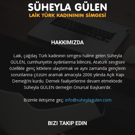
HAKKIMIZDA
Laik, çağdaş Türk kadınının simgesi haline gelen Süheyla
GÜLEN, cumhuriyetin aydınlanma bilincini, Atatürk sevgisini
özellikle genç kitlelere ulaştırmak ve aynı zamanda gençlerin
sorunlarına çözüm aramak amacıyla 2006 yılında Açık Kapı
Derneği’ni kurdu. Dernek faaliyetlerine devam etmektedir.
Süheyla GÜLEN derneğin Onursal Başkanı’dır.
Bizimle iletişime geç:
info@suheylagulen.com
BIZI TAKIP EDIN