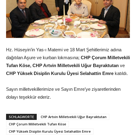
Hz. Hüseyin’in Yas-ı Matemi ve 18 Mart Şehitlerimiz adına
dağıtılan Aşure ve kurban lokmasına;
CHP Çorum Milletvekili
Tufan Köse, CHP Artvin Milletvekili Uğur Bayraktutan
ve
CHP Yüksek Disiplin Kurulu Üyesi Selahattin Emre
katıldı.
Sayın milletvekillerimize ve Sayın Emre’ye ziyaretlerinden
dolayı teşekkür ederiz.
SCHLAGWORTE
CHP Artvin Milletvekili Uğur Bayraktutan
CHP Çorum Milletvekili Tufan Köse
CHP Yüksek Disiplin Kurulu Üyesi Selahattin Emre