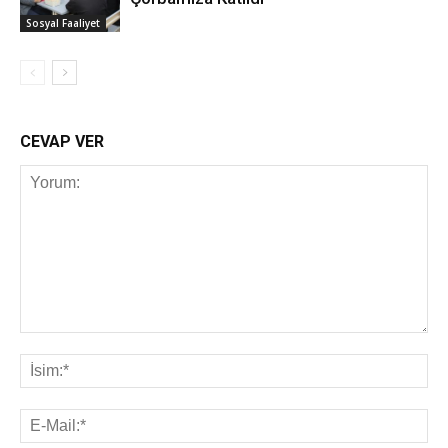
Sosyal Faaliyet
CEVAP VER