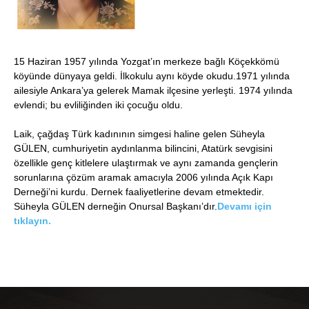
15 Haziran 1957 yılında Yozgat’ın merkeze bağlı Köçekkömü
köyünde dünyaya geldi. İlkokulu aynı köyde okudu.1971 yılında
ailesiyle Ankara’ya gelerek Mamak ilçesine yerleşti. 1974 yılında
evlendi; bu evliliğinden iki çocuğu oldu.
Laik, çağdaş Türk kadınının simgesi haline gelen Süheyla
GÜLEN, cumhuriyetin aydınlanma bilincini, Atatürk sevgisini
özellikle genç kitlelere ulaştırmak ve aynı zamanda gençlerin
sorunlarına çözüm aramak amacıyla 2006 yılında Açık Kapı
Derneği’ni kurdu. Dernek faaliyetlerine devam etmektedir.
Süheyla GÜLEN derneğin Onursal Başkanı’dır.
Devamı için
tıklayın.