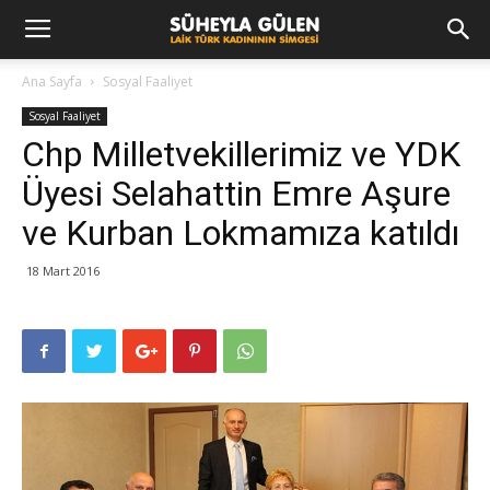
Ana Sayfa
Sosyal Faaliyet
Sosyal Faaliyet
Chp Milletvekillerimiz ve YDK
Üyesi Selahattin Emre Aşure
ve Kurban Lokmamıza katıldı
18 Mart 2016