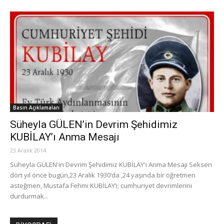
Basın Açıklamaları
Süheyla GÜLEN’in Devrim Şehidimiz
KUBİLAY’ı Anma Mesajı
23 Aralık 2014
Süheyla GÜLEN'in Devrim Şehidimiz KUBİLAY'ı Anma Mesajı Seksen
dört yıl önce bugün,23 Aralık 1930’da ,24 yaşında bir öğretmen
asteğmen, Mustafa Fehmi KUBİLAY’ı; cumhuriyet devrimlerini
durdurmak...