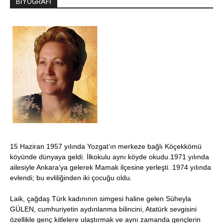
BİYOGRAFİ
15 Haziran 1957 yılında Yozgat’ın merkeze bağlı Köçekkömü
köyünde dünyaya geldi. İlkokulu aynı köyde okudu.1971 yılında
ailesiyle Ankara’ya gelerek Mamak ilçesine yerleşti. 1974 yılında
evlendi; bu evliliğinden iki çocuğu oldu.
Laik, çağdaş Türk kadınının simgesi haline gelen Süheyla
GÜLEN, cumhuriyetin aydınlanma bilincini, Atatürk sevgisini
özellikle genç kitlelere ulaştırmak ve aynı zamanda gençlerin