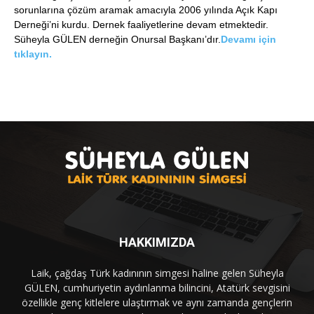
sorunlarına çözüm aramak amacıyla 2006 yılında Açık Kapı
Derneği’ni kurdu. Dernek faaliyetlerine devam etmektedir.
Süheyla GÜLEN derneğin Onursal Başkanı’dır.
Devamı için
tıklayın.
HAKKIMIZDA
Laik, çağdaş Türk kadınının simgesi haline gelen Süheyla
GÜLEN, cumhuriyetin aydınlanma bilincini, Atatürk sevgisini
özellikle genç kitlelere ulaştırmak ve aynı zamanda gençlerin