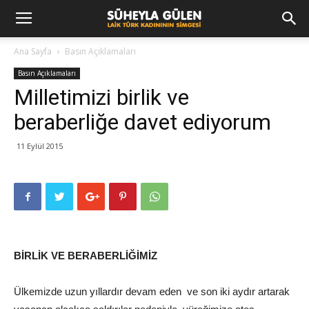
Ana Sayfa
Basın Açıklamaları
Basın Açıklamaları
Milletimizi birlik ve
beraberliğe davet ediyorum
11 Eylül 2015
BİRLİK VE BERABERLİĞİMİZ
Ülkemizde uzun yıllardır devam eden ve son iki aydır artarak