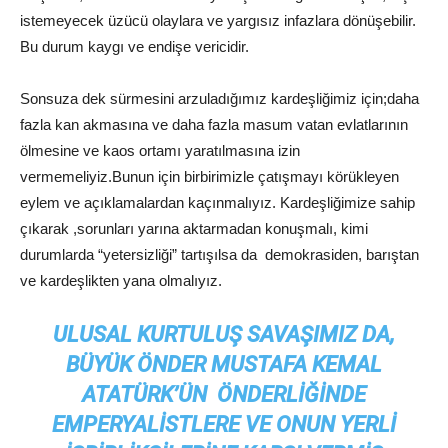
istemeyecek üzücü olaylara ve yargısız infazlara dönüşebilir.
Bu durum kaygı ve endişe vericidir.
Sonsuza dek sürmesini arzuladığımız kardeşliğimiz için;daha
fazla kan akmasına ve daha fazla masum vatan evlatlarının
ölmesine ve kaos ortamı yaratılmasına izin
vermemeliyiz.Bunun için birbirimizle çatışmayı körükleyen
eylem ve açıklamalardan kaçınmalıyız. Kardeşliğimize sahip
çıkarak ,sorunları yarına aktarmadan konuşmalı, kimi
durumlarda “yetersizliği” tartışılsa da demokrasiden, barıştan
ve kardeşlikten yana olmalıyız.
ULUSAL KURTULUŞ SAVAŞIMIZ DA,
BÜYÜK ÖNDER MUSTAFA KEMAL
ATATÜRK’ÜN ÖNDERLIĞINDE
EMPERYALISTLERE VE ONUN YERLI